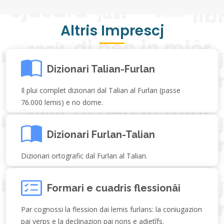
Altris Imprescj
Dizionari Talian-Furlan
Il plui complet dizionari dal Talian al Furlan (passe
76.000 lemis) e no dome.
Dizionari Furlan-Talian
Dizionari ortografic dal Furlan al Talian.
Formari e cuadris flessionâi
Par cognossi la flession dai lemis furlans: la coniugazion
pai verps e la declinazion pai nons e adietîfs.