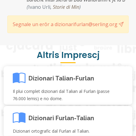
(
Ivano Urli
,
Storie di Min
)
Segnale un erôr a dizionarifurlan@serling.org
Altris Imprescj
Dizionari Talian-Furlan
Il plui complet dizionari dal Talian al Furlan (passe
76.000 lemis) e no dome.
Dizionari Furlan-Talian
Dizionari ortografic dal Furlan al Talian.