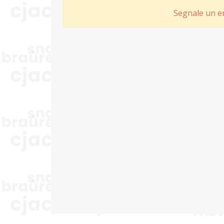
Segnale un er