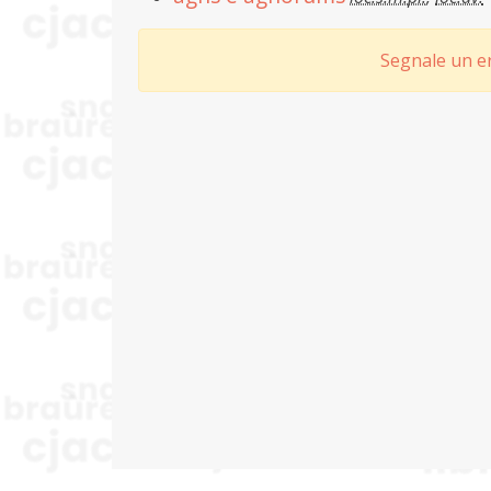
Segnale un er