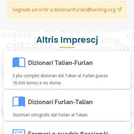
Segnale un erôr a dizionarifurlan@serling.org
Altris Imprescj
Dizionari Talian-Furlan
Il plui complet dizionari dal Talian al Furlan (passe
76.000 lemis) e no dome.
Dizionari Furlan-Talian
Dizionari ortografic dal Furlan al Talian.
Formari e cuadris flessionâi