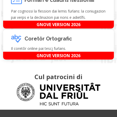
Par cognossi la flession dai lemis furlans: la coniugazion
pai verps e la declinazion pai nons e adietîfs.
GNOVE VERSION 2026
Coretôr Ortografic
Il coretôr online pai tescj furlans.
GNOVE VERSION 2026
Cul patrocini di